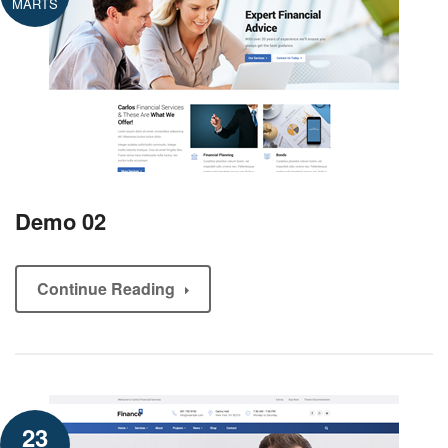
MÄRTS
Demo 02
Continue Reading
23