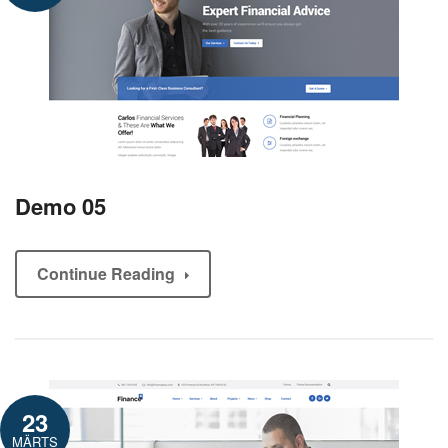
Demo 05
Continue Reading
23
MÄRTS