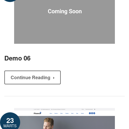
Demo 06
Continue Reading
23
MÄRTS