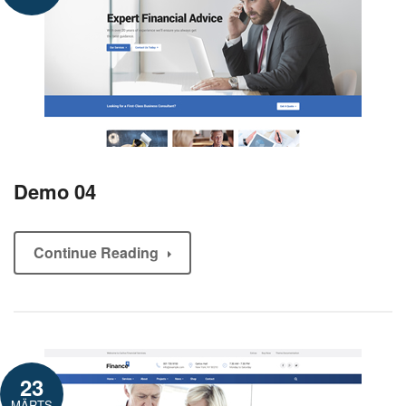
Demo 04
Continue Reading
23
MÄRTS